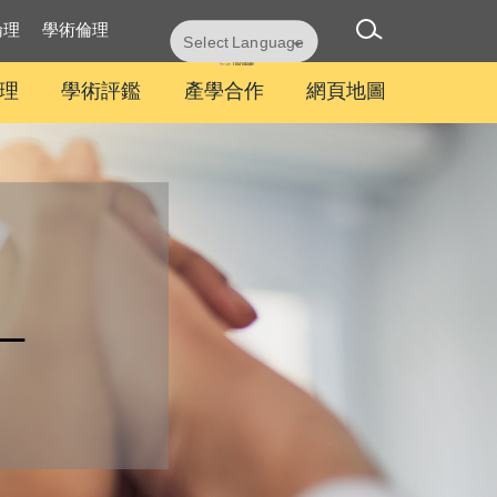
倫理
學術倫理
Powered by
Translate
理
學術評鑑
產學合作
網頁地圖