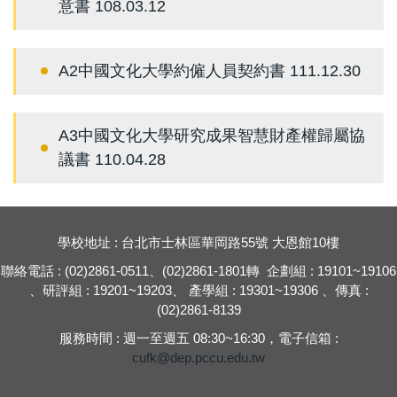
意書 108.03.12
A2中國文化大學約僱人員契約書 111.12.30
A3中國文化大學研究成果智慧財產權歸屬協
議書 110.04.28
學校地址 : 台北市士林區華岡路55號 大恩館10樓
聯絡電話 : (02)2861-0511、(02)2861-1801轉 企劃組 : 19101~19106
、研評組 : 19201~19203、 產學組 : 19301~19306 、傳真 :
(02)2861-8139
服務時間 : 週一至週五 08:30~16:30，電子信箱 :
cufk@dep.pccu.edu.tw