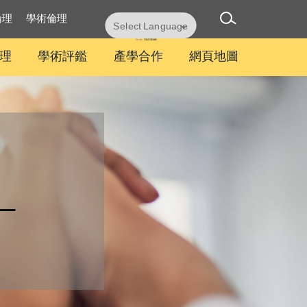
倫理
學術倫理
Powered by
Translate
理
學術評鑑
產學合作
網頁地圖